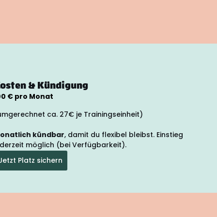
osten & Kündigung
00 € pro Monat
umgerechnet ca. 27€ je Trainingseinheit)
onatlich kündbar
, damit du flexibel bleibst. Einstieg
ederzeit möglich (bei Verfügbarkeit).
Jetzt Platz sichern