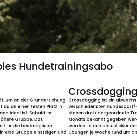
bles Hundetrainingsabo
Crossdoggin
ität, um an der Grunderziehung
Crossdogging ist ein abwechsl
 du dir einen festen Platz in
verschiedensten Hundesport/-t
nd ideal ist. Sobald ihr
stehen drei übergeordnete Tra
thöhere Gruppe. Das
Monats bekannt gegeben werd
it ihr die bestmögliche
werden. In den anschließende
in eine Gruppe einsteigen und
Übungen je Woche rund um die