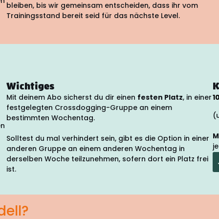
en
bleiben, bis wir gemeinsam entscheiden, dass ihr vom
Trainingsstand bereit seid für das nächste Level.
Wichtiges
K
Mit deinem Abo sicherst du dir einen
festen Platz
, in einer
1
festgelegten Crossdogging-Gruppe an einem
(
bestimmten Wochentag.
en
M
Solltest du mal verhindert sein, gibt es die Option in einer
j
anderen Gruppe an einem anderen Wochentag in
derselben Woche teilzunehmen, sofern dort ein Platz frei
ist.
ell?