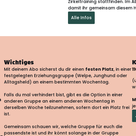
Zirkeltraining stattfinden. Im 
damit ihr gemeinsam diesem 
Alle Infos
Wichtiges
K
Mit deinem Abo sicherst du dir einen
festen Platz
, in einer
1
festgelegten Erziehungsgruppe (Welpe, Junghund oder
(
Alltagsheld) an einem bestimmten Wochentag.
w
Falls du mal verhindert bist, gibt es die Option in einer
n
M
anderen Gruppe an einem anderen Wochentag in
j
derselben Woche teilzunehmen, sofern dort ein Platz frei
ist.
Gemeinsam schauen wir, welche Gruppe für euch die
passendste ist und ihr könnt solange in der Gruppe