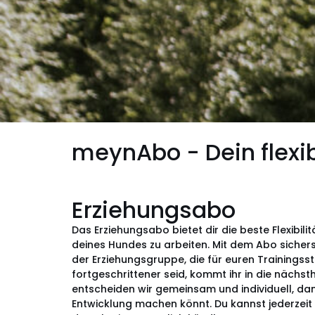
meynAbo - Dein flexi
Erziehungsabo
Das Erziehungsabo bietet dir die beste Flexibil
deines Hundes zu arbeiten. Mit dem Abo sicherst
der Erziehungsgruppe, die für euren Trainingssta
fortgeschrittener seid, kommt ihr in die nächs
entscheiden wir gemeinsam und individuell, dam
Entwicklung machen könnt. Du kannst jederzeit 