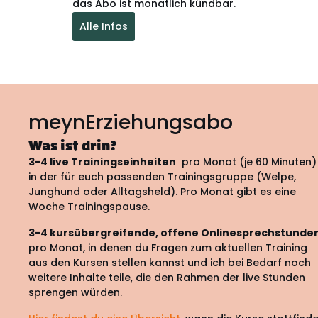
das Abo ist monatlich kündbar.
Alle Infos
meynErziehungsabo
Was ist drin?
3-4 live Trainingseinheiten
pro Monat (je 60 Minuten)
in der für euch passenden Trainingsgruppe (Welpe,
Junghund oder Alltagsheld). Pro Monat gibt es eine
Woche Trainingspause.
3-4 kursübergreifende, offene Onlinesprechstunde
pro Monat, in denen du Fragen zum aktuellen Training
aus den Kursen stellen kannst und ich bei Bedarf noch
weitere Inhalte teile, die den Rahmen der live Stunden
sprengen würden.