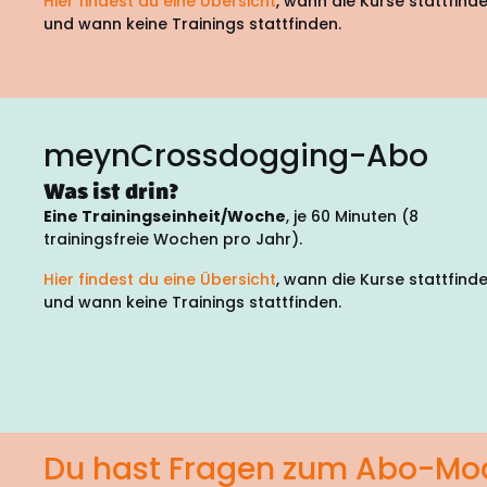
Hier findest du eine Übersicht
, wann die Kurse stattfind
und wann keine Trainings stattfinden.
meynCrossdogging-Abo
Was ist drin?
Eine Trainingseinheit/Woche
, je 60 Minuten (8
trainingsfreie Wochen pro Jahr).
Hier findest du eine Übersicht
, wann die Kurse stattfind
und wann keine Trainings stattfinden.
Du hast Fragen zum Abo-Mod