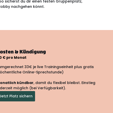
Abo sicherst du dir einen festen Gruppenplatz,
Hobby nachgehen könnt.
osten & Kündigung
10 € pro Monat
umgerechnet 33€ je live Trainingseinheit plus gratis
öchentliche Online-Sprechstunde)
onatlich kündbar
, damit du flexibel bleibst. Einstieg
ederzeit möglich (bei Verfügbarkeit).
Jetzt Platz sichern